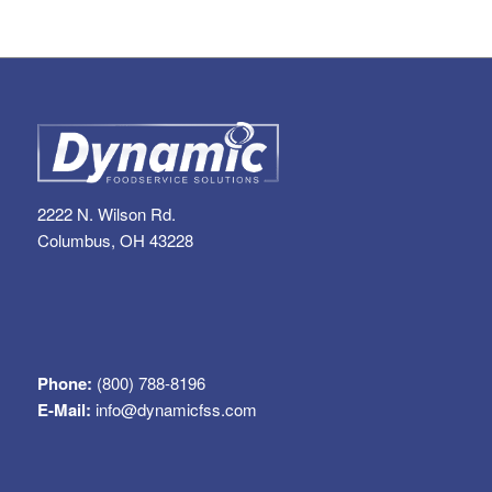
2222 N. Wilson Rd.
Columbus, OH 43228
Phone:
(800) 788-8196
E-Mail:
info@dynamicfss.com