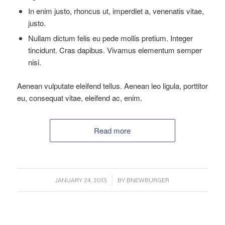
In enim justo, rhoncus ut, imperdiet a, venenatis vitae,
justo.
Nullam dictum felis eu pede mollis pretium. Integer
tincidunt. Cras dapibus. Vivamus elementum semper
nisi.
Aenean vulputate eleifend tellus. Aenean leo ligula, porttitor
eu, consequat vitae, eleifend ac, enim.
Read more
/
JANUARY 24, 2013
BY
BNEWBURGER